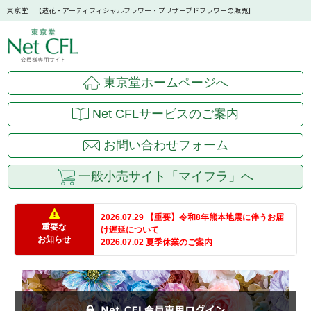
東京堂 【造花・アーティフィシャルフラワー・プリザーブドフラワーの販売】
東京堂ホームページへ
Net CFLサービスのご案内
お問い合わせフォーム
一般小売サイト「マイフラ」へ
2026.07.29 【重要】令和8年熊本地震に伴うお届
重要な
け遅延について
お知らせ
2026.07.02 夏季休業のご案内