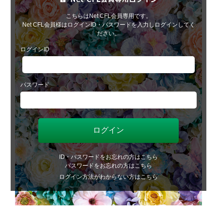
こちらはNet CFL会員専用です。
Net CFL会員様はログインID・パスワードを入力しログインしてく
ださい。
ログインID
パスワード
ID・パスワードをお忘れの方はこちら
パスワードをお忘れの方はこちら
ログイン方法がわからない方はこちら