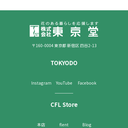
〒160-0004 東京都 新宿区 四谷2-13
TOKYODO
Instagram
YouTube
Facebook
CFL Store
本店
flent
Blog