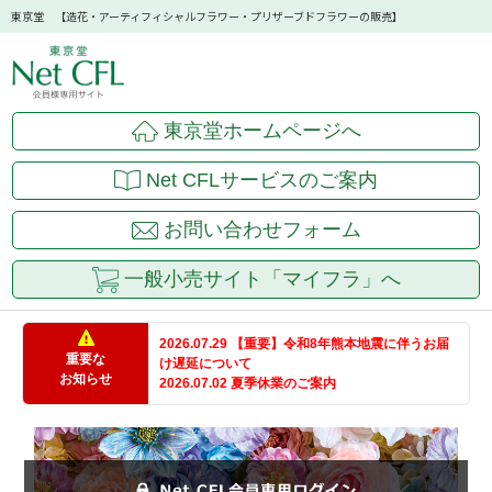
東京堂 【造花・アーティフィシャルフラワー・プリザーブドフラワーの販売】
東京堂ホームページへ
Net CFLサービスのご案内
お問い合わせフォーム
一般小売サイト「マイフラ」へ
2026.07.29 【重要】令和8年熊本地震に伴うお届
重要な
け遅延について
お知らせ
2026.07.02 夏季休業のご案内