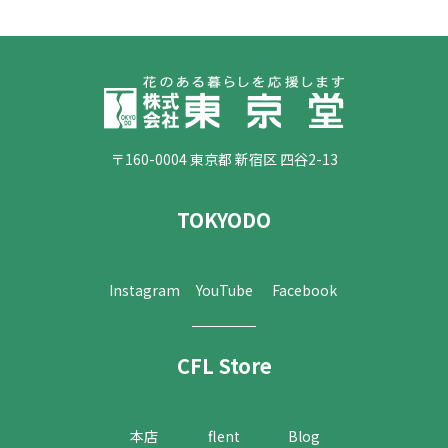
〒160-0004 東京都 新宿区 四谷2-13
TOKYODO
Instagram
YouTube
Facebook
CFL Store
本店
flent
Blog