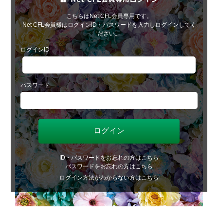
こちらはNet CFL会員専用です。
Net CFL会員様はログインID・パスワードを入力しログインしてく
ださい。
ログインID
パスワード
ID・パスワードをお忘れの方はこちら
パスワードをお忘れの方はこちら
ログイン方法がわからない方はこちら