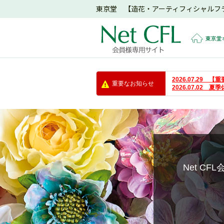
東京堂 【造花・アーティフィシャルフ
東京堂
2026.07.29
重要なお知らせ
2026.07.02 
Net C