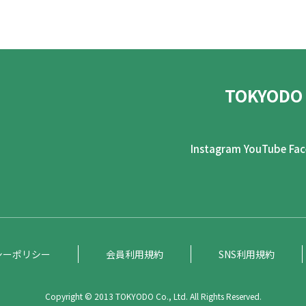
TOKYODO
Instagram
YouTube
Fa
シーポリシー
会員利用規約
SNS利用規約
Copyright © 2013 TOKYODO Co., Ltd. All Rights Reserved.