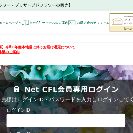
ラワー・プリザーブドフラワーの販売】
ホームページへ
Net CFLサービスのご案内
お問い合わせフォーム
 【重要】令和8年熊本地震に伴うお届け遅延について
夏季休業のご案内
FL会員様はログインID・パスワードを入力しログインして
ログインID