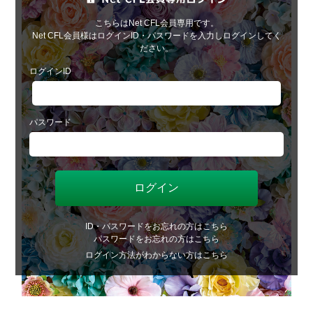
こちらはNet CFL会員専用です。
Net CFL会員様はログインID・パスワードを入力しログインしてく
ださい。
ログインID
パスワード
ID・パスワードをお忘れの方はこちら
パスワードをお忘れの方はこちら
ログイン方法がわからない方はこちら