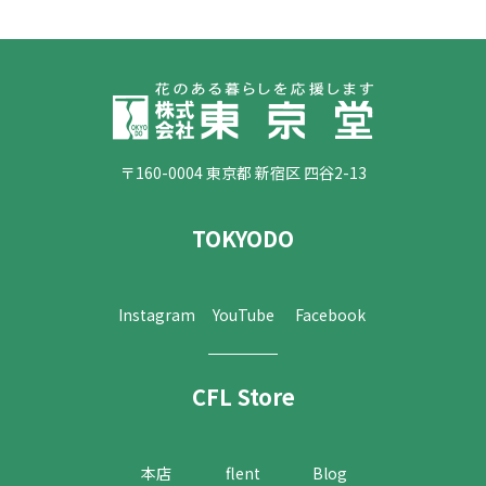
〒160-0004 東京都 新宿区 四谷2-13
TOKYODO
Instagram
YouTube
Facebook
CFL Store
本店
flent
Blog