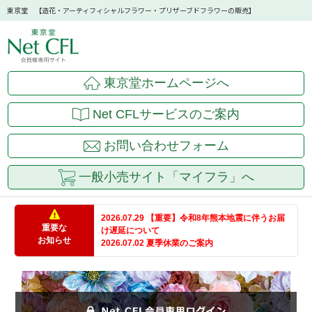
東京堂 【造花・アーティフィシャルフラワー・プリザーブドフラワーの販売】
東京堂ホームページへ
Net CFLサービスのご案内
お問い合わせフォーム
一般小売サイト「マイフラ」へ
2026.07.29 【重要】令和8年熊本地震に伴うお届
重要な
け遅延について
お知らせ
2026.07.02 夏季休業のご案内