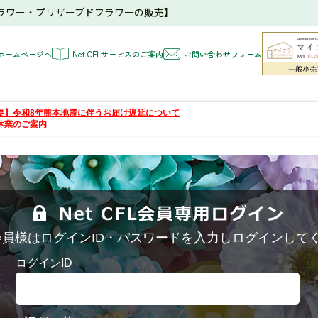
ラワー・プリザーブドフラワーの販売】
ホームページへ
Net CFLサービスのご案内
お問い合わせフォーム
 【重要】令和8年熊本地震に伴うお届け遅延について
夏季休業のご案内
FL会員様はログインID・パスワードを入力しログインして
ログインID