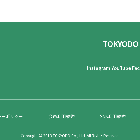
TOKYODO
Instagram
YouTube
Fa
シーポリシー
会員利用規約
SNS利用規約
Copyright © 2013 TOKYODO Co., Ltd. All Rights Reserved.