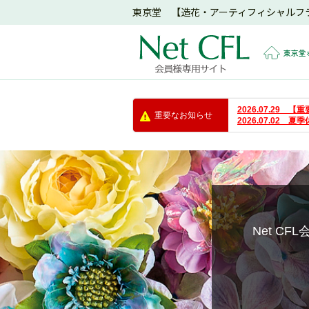
東京堂 【造花・アーティフィシャルフ
東京堂
2026.07.29
重要なお知らせ
2026.07.02 
Net C