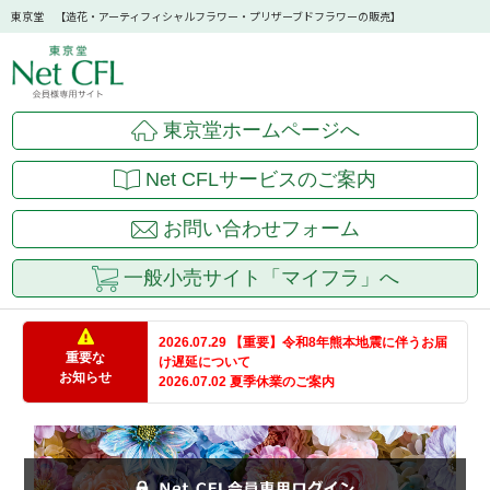
東京堂 【造花・アーティフィシャルフラワー・プリザーブドフラワーの販売】
東京堂ホームページへ
Net CFLサービスのご案内
お問い合わせフォーム
一般小売サイト「マイフラ」へ
2026.07.29 【重要】令和8年熊本地震に伴うお届
重要な
け遅延について
お知らせ
2026.07.02 夏季休業のご案内