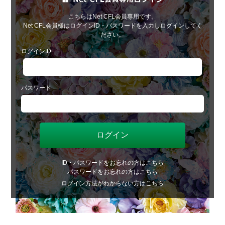
こちらはNet CFL会員専用です。
Net CFL会員様はログインID・パスワードを入力しログインしてく
ださい。
ログインID
パスワード
ID・パスワードをお忘れの方はこちら
パスワードをお忘れの方はこちら
ログイン方法がわからない方はこちら