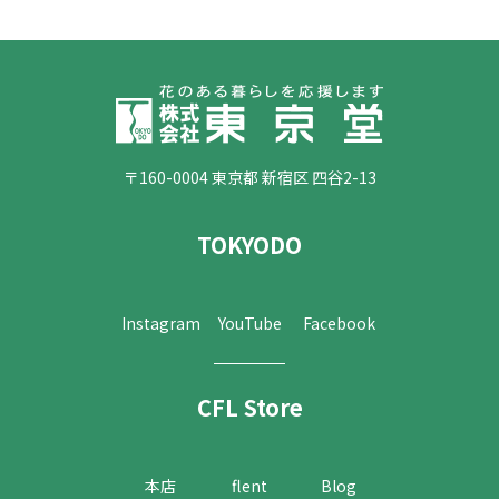
〒160-0004 東京都 新宿区 四谷2-13
TOKYODO
Instagram
YouTube
Facebook
CFL Store
本店
flent
Blog