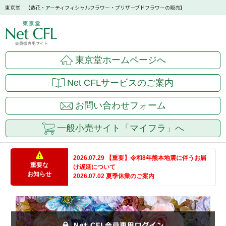
東京堂 【造花・アーティフィシャルフラワー・プリザーブドフラワーの販売】
東京堂ホームページへ
Net CFLサービスのご案内
お問い合わせフォーム
一般小売サイト「マイフラ」へ
2026.07.29 【重要】令和8年熊本地震に伴うお届
重要な
け遅延について
お知らせ
2026.07.02 夏季休業のご案内