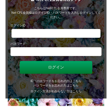
こちらはNet CFL会員専用です。
Net CFL会員様はログインID・パスワードを入力しログインしてく
ださい。
ログインID
パスワード
ID・パスワードをお忘れの方はこちら
パスワードをお忘れの方はこちら
ログイン方法がわからない方はこちら