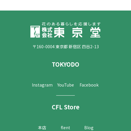
〒160-0004 東京都 新宿区 四谷2-13
TOKYODO
Instagram
YouTube
Facebook
CFL Store
本店
flent
Blog