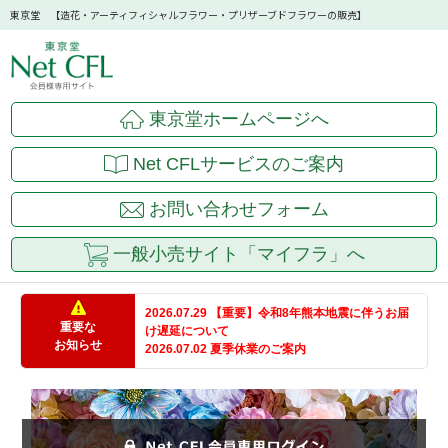
東京堂 【造花・アーティフィシャルフラワー・プリザーブドフラワーの販売】
東京堂ホームページへ
Net CFLサービスのご案内
お問い合わせフォーム
一般小売サイト「マイフラ」へ
2026.07.29 【重要】令和8年熊本地震に伴うお届
重要な
け遅延について
お知らせ
2026.07.02 夏季休業のご案内