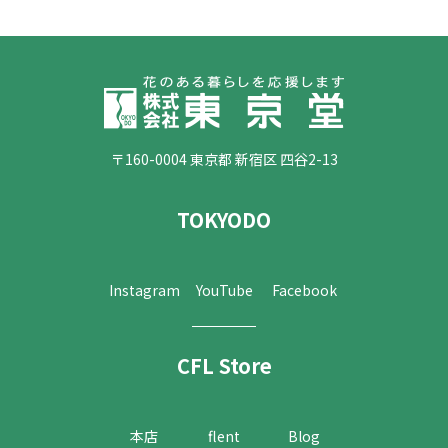
〒160-0004 東京都 新宿区 四谷2-13
TOKYODO
Instagram
YouTube
Facebook
CFL Store
本店
flent
Blog