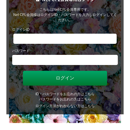
こちらはNet CFL会員専用です。
Net CFL会員様はログインID・パスワードを入力しログインしてく
ださい。
ログインID
パスワード
ID・パスワードをお忘れの方はこちら
パスワードをお忘れの方はこちら
ログイン方法がわからない方はこちら