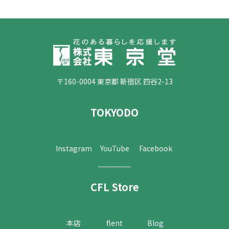
〒160-0004 東京都 新宿区 四谷2-13
TOKYODO
Instagram
YouTube
Facebook
CFL Store
本店
flent
Blog