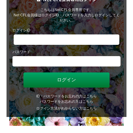
こちらはNet CFL会員専用です。
Net CFL会員様はログインID・パスワードを入力しログインしてく
ださい。
ログインID
パスワード
ID・パスワードをお忘れの方はこちら
パスワードをお忘れの方はこちら
ログイン方法がわからない方はこちら