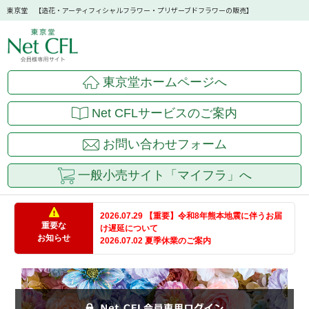
東京堂 【造花・アーティフィシャルフラワー・プリザーブドフラワーの販売】
東京堂ホームページへ
Net CFLサービスのご案内
お問い合わせフォーム
一般小売サイト「マイフラ」へ
2026.07.29 【重要】令和8年熊本地震に伴うお届
重要な
け遅延について
お知らせ
2026.07.02 夏季休業のご案内