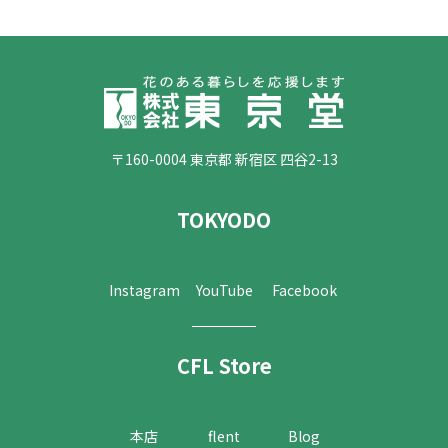
〒160-0004 東京都 新宿区 四谷2-13
TOKYODO
Instagram
YouTube
Facebook
CFL Store
本店
flent
Blog