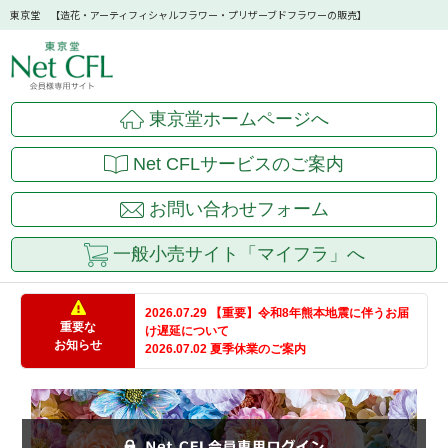
東京堂 【造花・アーティフィシャルフラワー・プリザーブドフラワーの販売】
東京堂ホームページへ
Net CFLサービスのご案内
お問い合わせフォーム
一般小売サイト「マイフラ」へ
2026.07.29 【重要】令和8年熊本地震に伴うお届
重要な
け遅延について
お知らせ
2026.07.02 夏季休業のご案内