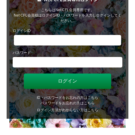
こちらはNet CFL会員専用です。
Net CFL会員様はログインID・パスワードを入力しログインしてく
ださい。
ログインID
パスワード
ID・パスワードをお忘れの方はこちら
パスワードをお忘れの方はこちら
ログイン方法がわからない方はこちら