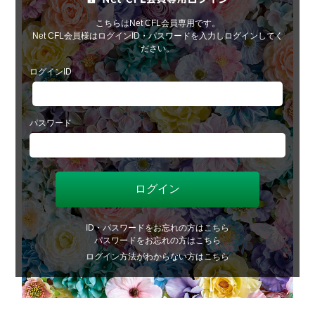
こちらはNet CFL会員専用です。
Net CFL会員様はログインID・パスワードを入力しログインしてく
ださい。
ログインID
パスワード
ID・パスワードをお忘れの方はこちら
パスワードをお忘れの方はこちら
ログイン方法がわからない方はこちら