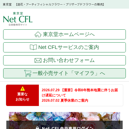
東京堂 【造花・アーティフィシャルフラワー・プリザーブドフラワーの販売】
東京堂ホームページへ
Net CFLサービスのご案内
お問い合わせフォーム
一般小売サイト「マイフラ」へ
2026.07.29 【重要】令和8年熊本地震に伴うお届
重要な
け遅延について
お知らせ
2026.07.02 夏季休業のご案内