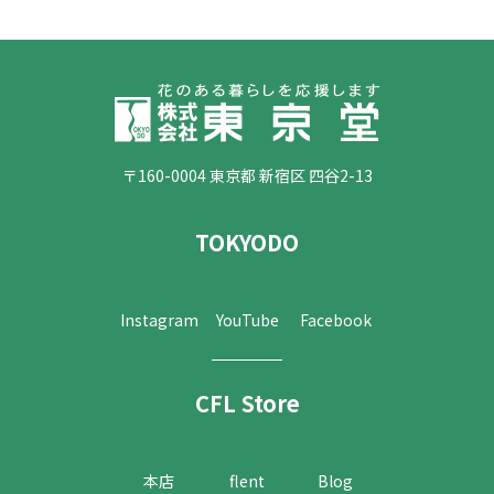
〒160-0004 東京都 新宿区 四谷2-13
TOKYODO
Instagram
YouTube
Facebook
CFL Store
本店
flent
Blog