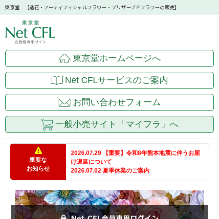
東京堂 【造花・アーティフィシャルフラワー・プリザーブドフラワーの販売】
東京堂ホームページへ
Net CFLサービスのご案内
お問い合わせフォーム
一般小売サイト「マイフラ」へ
2026.07.29 【重要】令和8年熊本地震に伴うお届
重要な
け遅延について
お知らせ
2026.07.02 夏季休業のご案内