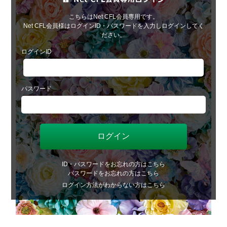
こちらはNet CFL会員専用です。
Net CFL会員様はログインID・パスワードを入力しログインしてく
ださい。
ログインID
パスワード
ID・パスワードをお忘れの方はこちら
パスワードをお忘れの方はこちら
ログイン方法がわからない方はこちら