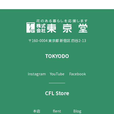
〒160-0004 東京都 新宿区 四谷2-13
TOKYODO
Instagram
YouTube
Facebook
CFL Store
本店
flent
Blog