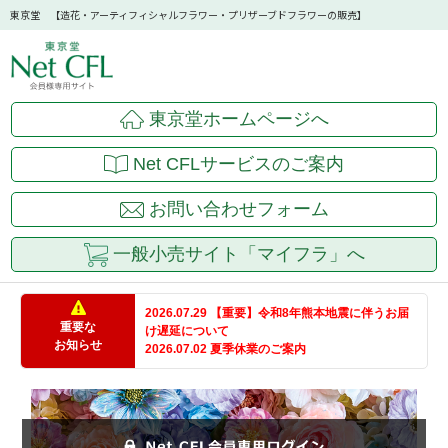
東京堂 【造花・アーティフィシャルフラワー・プリザーブドフラワーの販売】
東京堂ホームページへ
Net CFLサービスのご案内
お問い合わせフォーム
一般小売サイト「マイフラ」へ
2026.07.29 【重要】令和8年熊本地震に伴うお届
重要な
け遅延について
お知らせ
2026.07.02 夏季休業のご案内