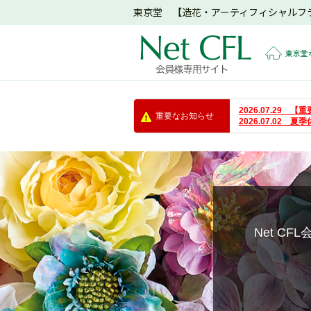
東京堂 【造花・アーティフィシャルフ
東京堂
2026.07.29
重要なお知らせ
2026.07.02 
Net C