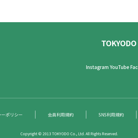
TOKYODO
Instagram
YouTube
Fa
シーポリシー
会員利用規約
SNS利用規約
Copyright © 2013 TOKYODO Co., Ltd. All Rights Reserved.