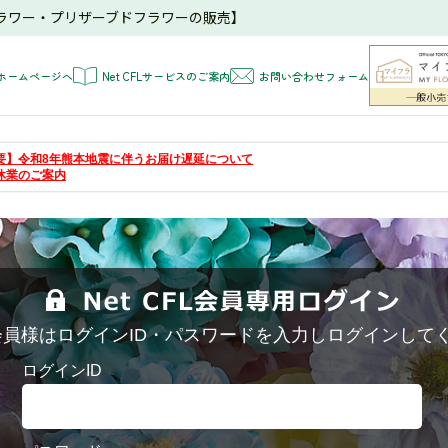
ラワー・プリザーブドフラワーの販売】
ホームページへ
Net CFLサービスのご案内
お問い合わせフォーム
 【重要】令和8年熊本地震に伴うお届け遅延について
夏季休業のご案内
FL会員様はログインID・パスワードを入力しログインして
ログインID