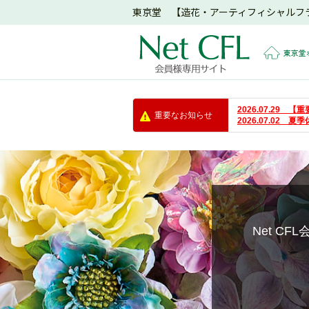
東京堂 【造花・アーティフィシャルフ
東京堂
2026.07.29
重要なお知らせ
2026.07.02 
Net C