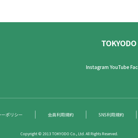
TOKYODO
Instagram
YouTube
Fa
シーポリシー
会員利用規約
SNS利用規約
Copyright © 2013 TOKYODO Co., Ltd. All Rights Reserved.