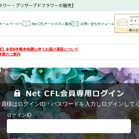
ラワー・プリザーブドフラワーの販売】
ホームページへ
Net CFLサービスのご案内
お問い合わせフォーム
 【重要】令和8年熊本地震に伴うお届け遅延について
夏季休業のご案内
FL会員様はログインID・パスワードを入力しログインして
ログインID