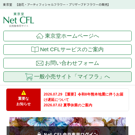
東京堂 【造花・アーティフィシャルフラワー・プリザーブドフラワーの販売】
東京堂ホームページへ
Net CFLサービスのご案内
お問い合わせフォーム
一般小売サイト「マイフラ」へ
2026.07.29 【重要】令和8年熊本地震に伴うお届
重要な
け遅延について
お知らせ
2026.07.02 夏季休業のご案内