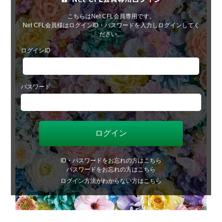
こちらはNet CFL会員専用です。
Net CFL会員様はログインID・パスワードを入力しログインしてく
ださい。
ログインID
パスワード
ID・パスワードをお忘れの方はこちら
パスワードをお忘れの方はこちら
ログイン方法がわからない方はこちら