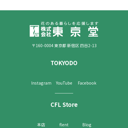
〒160-0004 東京都 新宿区 四谷2-13
TOKYODO
Instagram
YouTube
Facebook
CFL Store
本店
flent
Blog