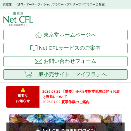
東京堂 【造花・アーティフィシャルフラワー・プリザーブドフラワーの販売】
東京堂ホームページへ
Net CFLサービスのご案内
お問い合わせフォーム
一般小売サイト「マイフラ」へ
2026.07.29 【重要】令和8年熊本地震に伴うお届
重要な
け遅延について
お知らせ
2026.07.02 夏季休業のご案内