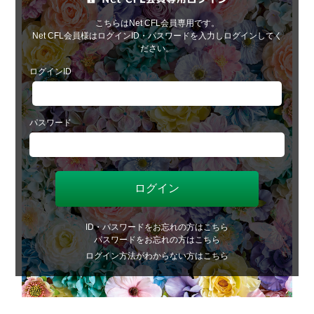
こちらはNet CFL会員専用です。
Net CFL会員様はログインID・パスワードを入力しログインしてく
ださい。
ログインID
パスワード
ID・パスワードをお忘れの方はこちら
パスワードをお忘れの方はこちら
ログイン方法がわからない方はこちら