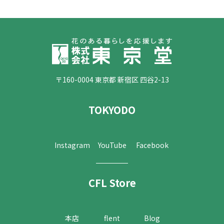
〒160-0004 東京都 新宿区 四谷2-13
TOKYODO
Instagram
YouTube
Facebook
CFL Store
本店
flent
Blog