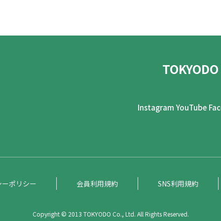
TOKYODO
Instagram
YouTube
Fa
シーポリシー
会員利用規約
SNS利用規約
Copyright © 2013 TOKYODO Co., Ltd. All Rights Reserved.