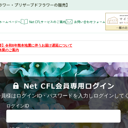
ラワー・プリザーブドフラワーの販売】
ホームページへ
Net CFLサービスのご案内
お問い合わせフォーム
 【重要】令和8年熊本地震に伴うお届け遅延について
夏季休業のご案内
FL会員様はログインID・パスワードを入力しログインして
ログインID