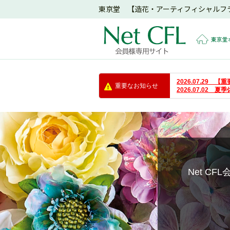
東京堂 【造花・アーティフィシャルフ
東京堂
2026.07.29
重要なお知らせ
2026.07.02 
Net C