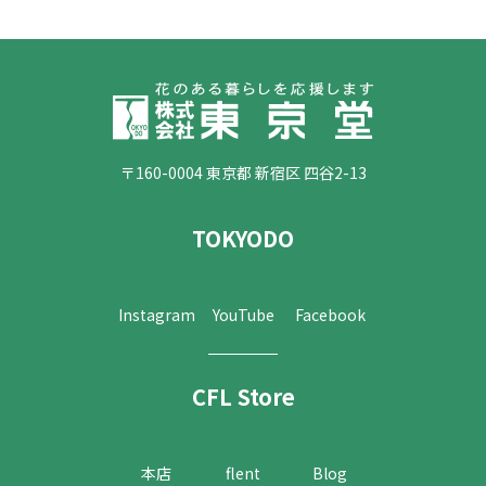
〒160-0004 東京都 新宿区 四谷2-13
TOKYODO
Instagram
YouTube
Facebook
CFL Store
本店
flent
Blog