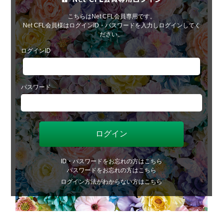
こちらはNet CFL会員専用です。
Net CFL会員様はログインID・パスワードを入力しログインしてく
ださい。
ログインID
パスワード
ID・パスワードをお忘れの方はこちら
パスワードをお忘れの方はこちら
ログイン方法がわからない方はこちら