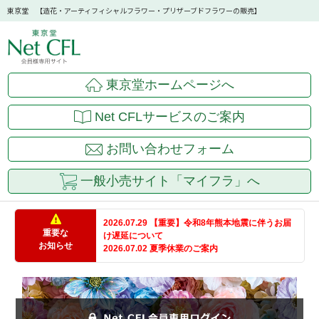
東京堂 【造花・アーティフィシャルフラワー・プリザーブドフラワーの販売】
東京堂ホームページへ
Net CFLサービスのご案内
お問い合わせフォーム
一般小売サイト「マイフラ」へ
2026.07.29 【重要】令和8年熊本地震に伴うお届
重要な
け遅延について
お知らせ
2026.07.02 夏季休業のご案内