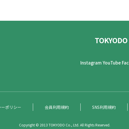
TOKYODO
Instagram
YouTube
Fa
シーポリシー
会員利用規約
SNS利用規約
Copyright © 2013 TOKYODO Co., Ltd. All Rights Reserved.