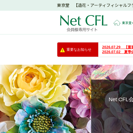
東京堂 【造花・アーティフィシャルフ
東京堂
2026.07.29
重要なお知らせ
2026.07.02 
Net C