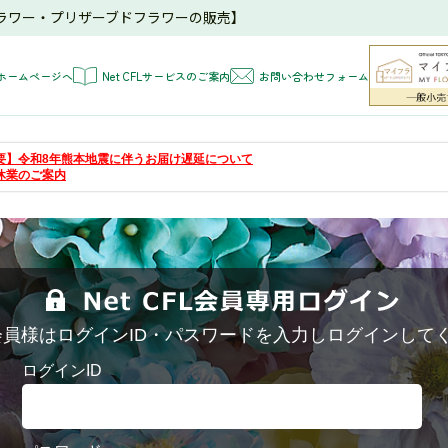
ラワー・プリザーブドフラワーの販売】
ホームページへ
Net CFLサービスのご案内
お問い合わせフォーム
 【重要】令和8年熊本地震に伴うお届け遅延について
夏季休業のご案内
FL会員様はログインID・パスワードを入力しログインして
ログインID