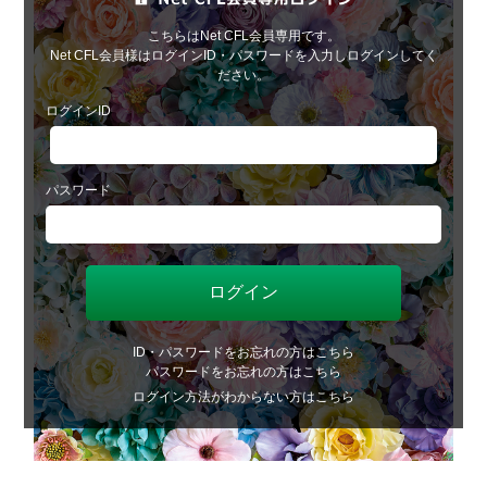
こちらはNet CFL会員専用です。
Net CFL会員様はログインID・パスワードを入力しログインしてく
ださい。
ログインID
パスワード
ID・パスワードをお忘れの方はこちら
パスワードをお忘れの方はこちら
ログイン方法がわからない方はこちら