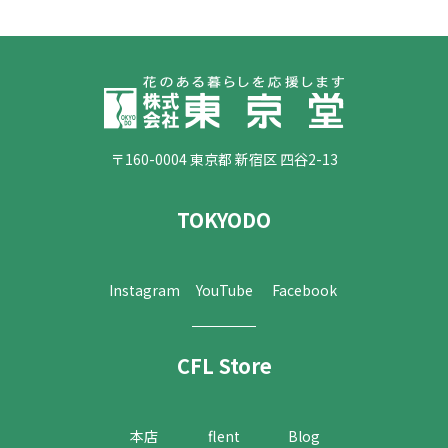
〒160-0004 東京都 新宿区 四谷2-13
TOKYODO
Instagram
YouTube
Facebook
CFL Store
本店
flent
Blog