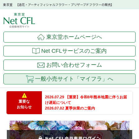
東京堂 【造花・アーティフィシャルフラワー・プリザーブドフラワーの販売】
東京堂ホームページへ
Net CFLサービスのご案内
お問い合わせフォーム
一般小売サイト「マイフラ」へ
2026.07.29 【重要】令和8年熊本地震に伴うお届
重要な
け遅延について
お知らせ
2026.07.02 夏季休業のご案内