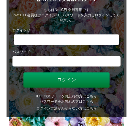
こちらはNet CFL会員専用です。
Net CFL会員様はログインID・パスワードを入力しログインしてく
ださい。
ログインID
パスワード
ID・パスワードをお忘れの方はこちら
パスワードをお忘れの方はこちら
ログイン方法がわからない方はこちら