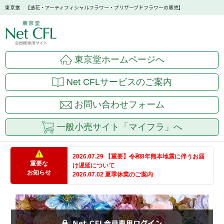
東京堂 【造花・アーティフィシャルフラワー・プリザーブドフラワーの販売】
東京堂ホームページへ
Net CFLサービスのご案内
お問い合わせフォーム
一般小売サイト「マイフラ」へ
2026.07.29 【重要】令和8年熊本地震に伴うお届
重要な
け遅延について
お知らせ
2026.07.02 夏季休業のご案内