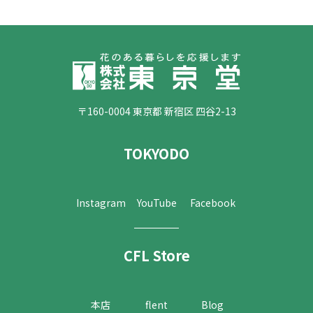
〒160-0004 東京都 新宿区 四谷2-13
TOKYODO
Instagram
YouTube
Facebook
CFL Store
本店
flent
Blog