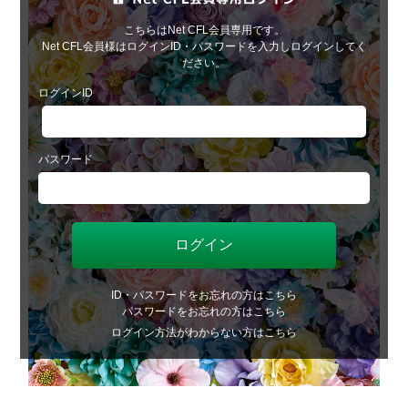
こちらはNet CFL会員専用です。
Net CFL会員様はログインID・パスワードを入力しログインしてく
ださい。
ログインID
パスワード
ID・パスワードをお忘れの方はこちら
パスワードをお忘れの方はこちら
ログイン方法がわからない方はこちら