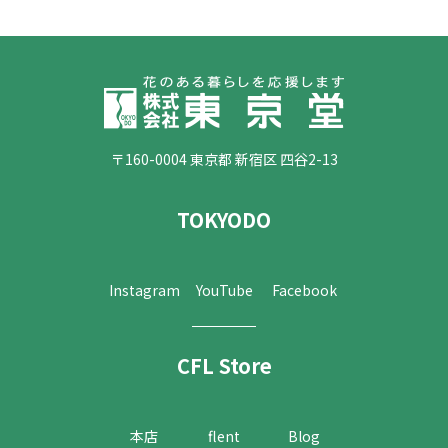
〒160-0004 東京都 新宿区 四谷2-13
TOKYODO
Instagram
YouTube
Facebook
CFL Store
本店
flent
Blog