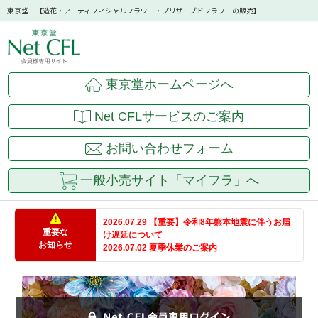
東京堂 【造花・アーティフィシャルフラワー・プリザーブドフラワーの販売】
東京堂ホームページへ
Net CFLサービスのご案内
お問い合わせフォーム
一般小売サイト「マイフラ」へ
2026.07.29 【重要】令和8年熊本地震に伴うお届
重要な
け遅延について
お知らせ
2026.07.02 夏季休業のご案内