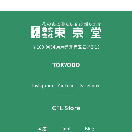
〒160-0004 東京都 新宿区 四谷2-13
TOKYODO
Instagram
YouTube
Facebook
CFL Store
本店
flent
Blog