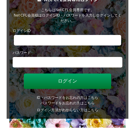
こちらはNet CFL会員専用です。
Net CFL会員様はログインID・パスワードを入力しログインしてく
ださい。
ログインID
パスワード
ID・パスワードをお忘れの方はこちら
パスワードをお忘れの方はこちら
ログイン方法がわからない方はこちら