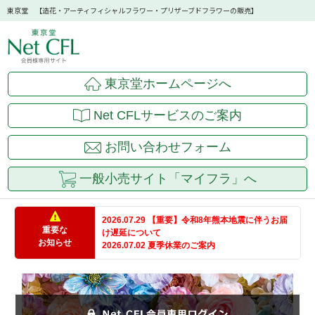
東京堂 【造花・アーティフィシャルフラワー・プリザーブドフラワーの販売】
東京堂ホームページへ
Net CFLサービスのご案内
お問い合わせフォーム
一般小売サイト「マイフラ」へ
2026.07.29 【重要】令和8年熊本地震に伴うお届
重要な
け遅延について
お知らせ
2026.07.02 夏季休業のご案内