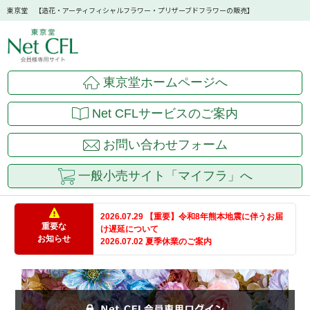
東京堂 【造花・アーティフィシャルフラワー・プリザーブドフラワーの販売】
東京堂ホームページへ
Net CFLサービスのご案内
お問い合わせフォーム
一般小売サイト「マイフラ」へ
2026.07.29 【重要】令和8年熊本地震に伴うお届
重要な
け遅延について
お知らせ
2026.07.02 夏季休業のご案内