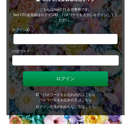
こちらはNet CFL会員専用です。
Net CFL会員様はログインID・パスワードを入力しログインしてく
ださい。
ログインID
パスワード
ID・パスワードをお忘れの方はこちら
パスワードをお忘れの方はこちら
ログイン方法がわからない方はこちら