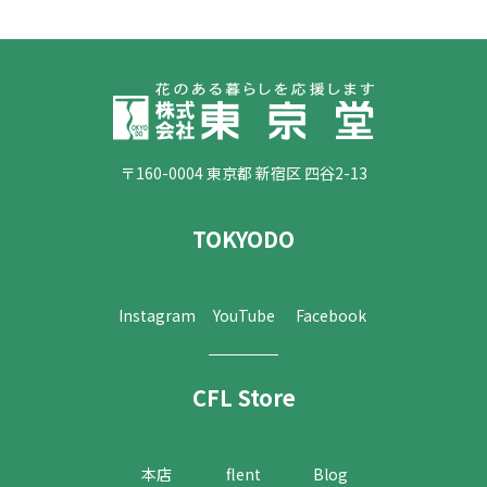
〒160-0004 東京都 新宿区 四谷2-13
TOKYODO
Instagram
YouTube
Facebook
CFL Store
本店
flent
Blog